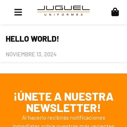
HELLO WORLD!
NOVIEMBRE 13, 2024
¡ÚNETE A NUESTRA
NEWSLETTER!
Al hacerlo recibirás notificaciones
inmediatas sobre nuestras más recientes