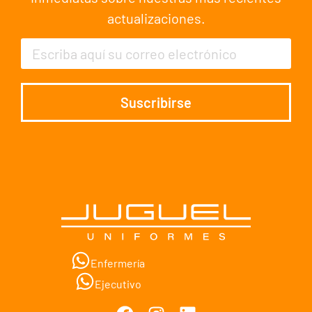
actualizaciones.
Suscribirse
Enfermería
Ejecutivo